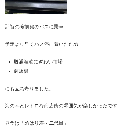
那智の滝前発のバスに乗車
予定より早くバス停に着いたため、
勝浦漁港にぎわい市場
商店街
にも立ち寄りました。
海の幸とレトロな商店街の雰囲気が楽しかったです。
昼食は「めはり寿司二代目」。