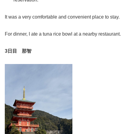
It was a very comfortable and convenient place to stay.
For dinner, I ate a tuna rice bowl at a nearby restaurant.
3
日目 那智