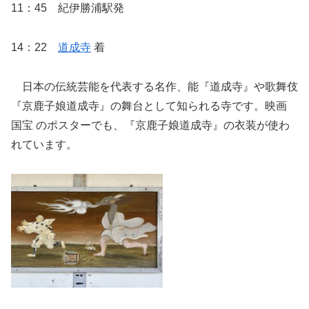
11：45 紀伊勝浦駅発
14：22
道成寺
着
日本の伝統芸能を代表する名作、能『道成寺』や歌舞伎
『京鹿子娘道成寺』の舞台として知られる寺です。映画
国宝 のポスターでも、『京鹿子娘道成寺』の衣装が使わ
れています。