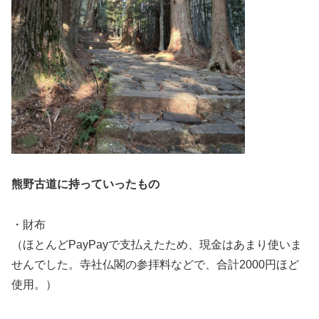
熊野古道
に持っていったもの
・財布
（ほとんどPayPayで支払えたため、現金はあまり使いま
せんでした。寺社仏閣の参拝料などで、合計2000円ほど
使用。）