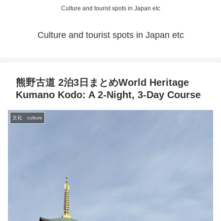
Culture and tourist spots in Japan etc
Culture and tourist spots in Japan etc
熊野古道 2泊3日まとめWorld Heritage
Kumano Kodo: A 2-Night, 3-Day Course
文化 culture