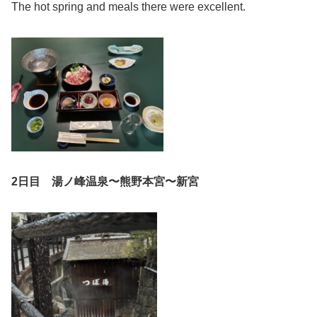
The hot spring and meals there were excellent.
2
日目 湯
ノ峰
温泉〜熊野本宮〜新宮