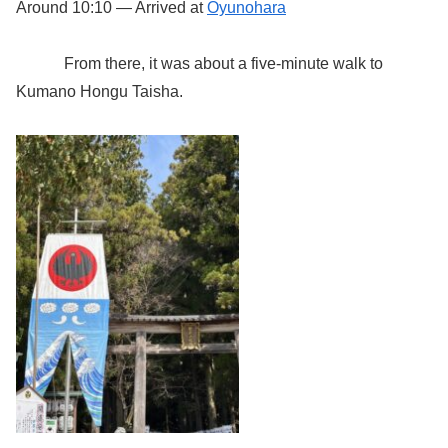
Around 10:10 — Arrived at
Oyunohara
From there, it was about a five-minute walk to
Kumano Hongu Taisha.