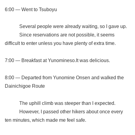
6:00 — Went to Tsuboyu
Several people were already waiting, so I gave up.
Since reservations are not possible, it seems
difficult to enter unless you have plenty of extra time.
7:00 — Breakfast at Yunomineso.It was delicious.
8:00 — Departed from Yunomine Onsen and walked the
Dainichigoe Route
The uphill climb was steeper than I expected.
However, I passed other hikers about once every
ten minutes, which made me feel safe.