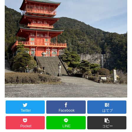
Twitter
Facebook
はてブ
Pocket
LINE
コピー