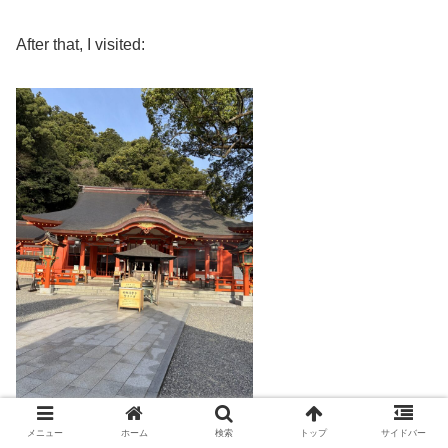
After that, I visited:
メニュー
ホーム
検索
トップ
サイドバー
Kumano Nachi Taisha