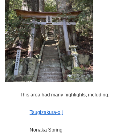
This area had many highlights, including:
Tsugizakura-oji
Nonaka Spring