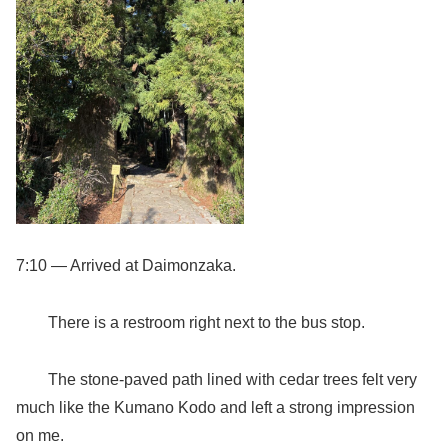
7:10 — Arrived at Daimonzaka.
There is a restroom right next to the bus stop.
The stone-paved path lined with cedar trees felt very
much like the Kumano Kodo and left a strong impression
on me.