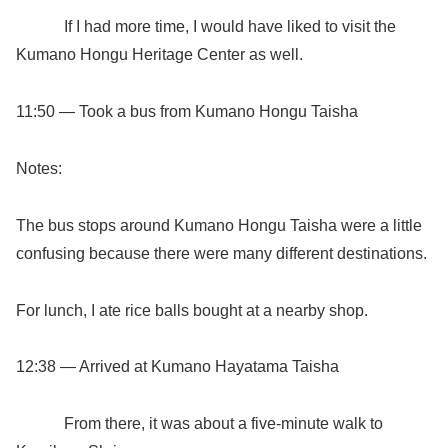
If I had more time, I would have liked to visit the
Kumano Hongu Heritage Center as well.
11:50 — Took a bus from Kumano Hongu Taisha
Notes:
The bus stops around Kumano Hongu Taisha were a little
confusing because there were many different destinations.
For lunch, I ate rice balls bought at a nearby shop.
12:38 — Arrived at Kumano Hayatama Taisha
From there, it was about a five-minute walk to