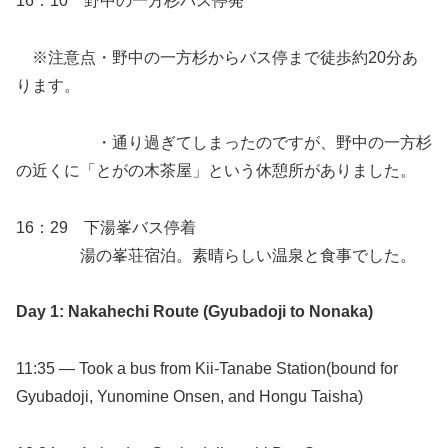
16：10 野中の一方杉バス停発
※注意点・野中の一方杉からバス停まで徒歩約20分あ
ります。
・通り過ぎてしまったのですが、野中の一方杉
の近くに「とがの木茶屋」という休憩所がありました。
16：29 下湯峯バス停着
湯の峯荘宿泊。素晴らしい温泉と食事でした。
Day 1: Nakahechi Route (Gyubadoji to Nonaka)
11:35 — Took a bus from Kii-Tanabe Station(bound for
Gyubadoji, Yunomine Onsen, and Hongu Taisha)