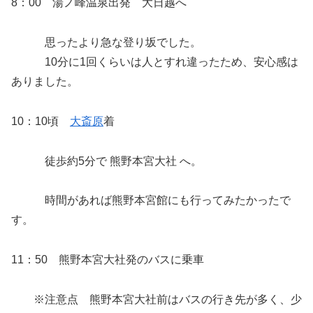
8：00 湯ノ峰温泉出発 大日越へ
思ったより急な登り坂でした。
10分に1回くらいは人とすれ違ったため、安心感は
ありました。
10：10頃
大斎原
着
徒歩約5分で 熊野本宮大社 へ。
時間があれば熊野本宮館にも行ってみたかったで
す。
11：50 熊野本宮大社発のバスに乗車
※注意点 熊野本宮大社前はバスの行き先が多く、少