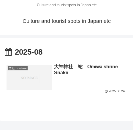
Culture and tourist spots in Japan etc
Culture and tourist spots in Japan etc
2025-08
大神神社 蛇 Omiwa shrine
文化 culture
Snake
2025.08.24