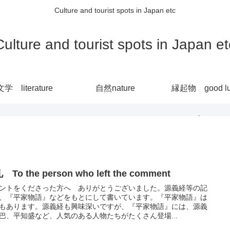
Culture and tourist spots in Japan etc
Culture and tourist spots in Japan et
文学 literature
自然nature
縁起物 good lu
charm
To the person who left the comment
ントをくださった方へ ありがとうございました。源義経等の記
、『平家物語』などをもとにして書いています。『平家物語』は
もあります。源義経も興味深いですが、『平家物語』には、源義
巴、平知盛など、人気のある人物たちがたくさん登場...