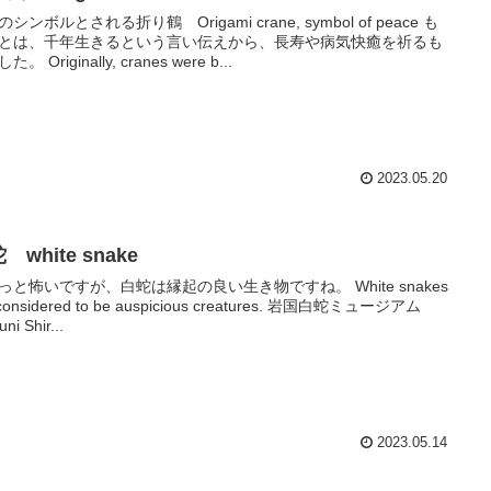
シンボルとされる折り鶴 Origami crane, symbol of peace も
とは、千年生きるという言い伝えから、長寿や病気快癒を祈るも
。 Originally, cranes were b...
2023.05.20
 white snake
っと怖いですが、白蛇は縁起の良い生き物ですね。 White snakes
 considered to be auspicious creatures. 岩国白蛇ミュージアム
ni Shir...
2023.05.14