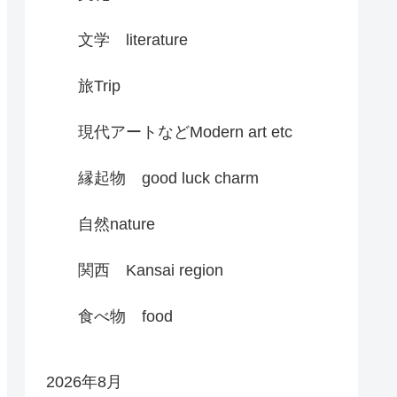
文学 literature
旅Trip
現代アートなどModern art etc
縁起物 good luck charm
自然nature
関西 Kansai region
食べ物 food
2026年8月