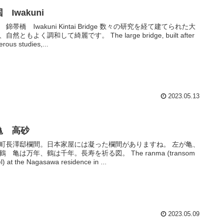
 Iwakuni
 錦帯橋 Iwakuni Kintai Bridge 数々の研究を経て建てられた大
自然ともよく調和して綺麗です。 The large bridge, built after
rous studies,...
2023.05.13
亀 高砂
町長澤邸欄間。日本家屋には凝った欄間がありますね。 左が亀、
鶴 亀は万年、鶴は千年。長寿を祈る図。 The ranma (transom
l) at the Nagasawa residence in ...
2023.05.09