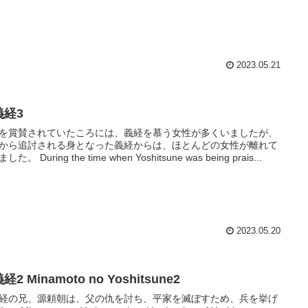
2023.05.21
義経3
を賞賛されていたころには、義経を慕う女性が多くいましたが、
から追討される身となった義経からは、ほとんどの女性が離れて
た。 During the time when Yoshitsune was being prais...
2023.05.20
経2 Minamoto no Yoshitsune2
経の兄、源頼朝は、父の仇を討ち、平家を滅ぼすため、兵を挙げ