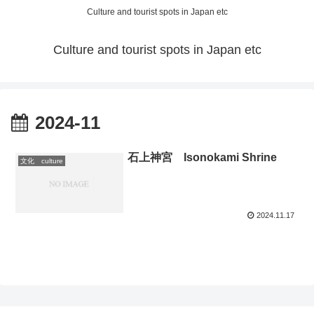
Culture and tourist spots in Japan etc
Culture and tourist spots in Japan etc
2024-11
石上神宮 Isonokami Shrine
文化 culture
2024.11.17