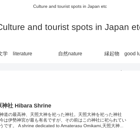
Culture and tourist spots in Japan etc
Culture and tourist spots in Japan et
文学 literature
自然nature
縁起物 good lu
charm
神社 Hibara Shrine
神道の最高神、天照大神を祀った神社。天照大神を祀った神社
今は伊勢神宮が最も有名ですが、その前はこの神社に祀られてい
です。 A shrine dedicated to Amaterasu Omikami,天照大神...