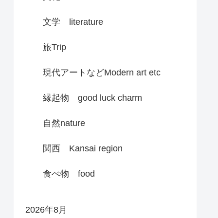
文学 literature
旅Trip
現代アートなどModern art etc
縁起物 good luck charm
自然nature
関西 Kansai region
食べ物 food
2026年8月