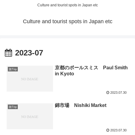
Culture and tourist spots in Japan etc
Culture and tourist spots in Japan etc
2023-07
京都のポールスミス Paul Smith
旅Trip
in Kyoto
2023.07.30
錦市場 Nishiki Market
旅Trip
2023.07.30