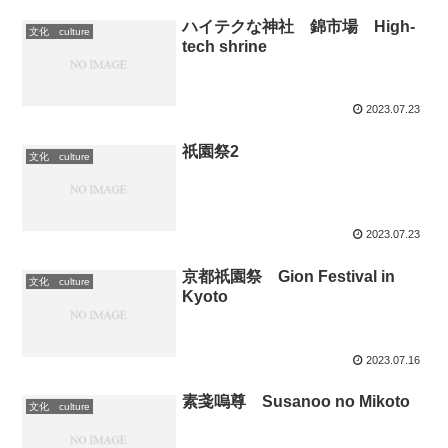
ハイテクな神社 錦市場 High-
文化 culture
tech shrine
2023.07.23
祇園祭2
文化 culture
2023.07.23
京都祇園祭 Gion Festival in
文化 culture
Kyoto
2023.07.16
素戔嗚尊 Susanoo no Mikoto
文化 culture