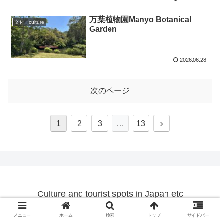
万葉植物園Manyo Botanical
文化 culture
Garden
2026.06.28
次のページ
1
2
3
…
13
Culture and tourist spots in Japan etc
© 2023 Culture and tourist spots in Japan etc.
メニュー
ホーム
検索
トップ
サイドバー