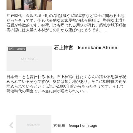
江戸時代、金沢の城下町の7割は城や武家屋敷など武士に関わる土地
だったそうです。今も代表的な武家屋敷が残る長町は、堅固な土塀と
石畳が特徴的です。御荷川とも呼ばれる用水が流れ、築城や城下町整
備の際には大量の木材がこの川から運ばれたそうです。 ...
石上神宮 Isonokami Shrine
文化 culture
日本最古とも言われる神社。石上神宮にはたくさんの謎や不思議が秘
められているそうですが、奥には禁足地があり、そこに御神体の剣が
埋められているという伝説が2,000年前からあったそうです。そして
明治時代の調査で、本当に剣が埋められてい...
玄賓庵 Genpi hermitage