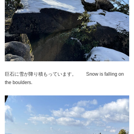
巨石に雪が降り積もっています。 Snow is falling on
the boulders.