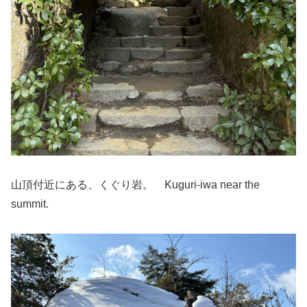
山頂付近にある、くぐり岩。 Kuguri-iwa near the
summit.