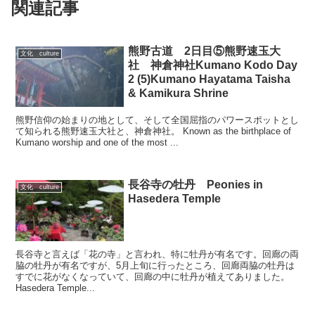
関連記事
熊野古道 2日目⑤熊野速玉大
文化 culture
社 神倉神社Kumano Kodo Day
2 (5)Kumano Hayatama Taisha
& Kamikura Shrine
熊野信仰の始まりの地として、そして全国屈指のパワースポットとし
て知られる熊野速玉大社と、神倉神社。 Known as the birthplace of
Kumano worship and one of the most ...
長谷寺の牡丹 Peonies in
文化 culture
Hasedera Temple
長谷寺と言えば「花の寺」と言われ、特に牡丹が有名です。回廊の両
脇の牡丹が有名ですが、5月上旬に行ったところ、回廊両脇の牡丹は
すでに花がなくなっていて、回廊の中に牡丹が植えてありました。
Hasedera Temple...