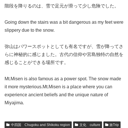
階段を降りるのは、雪で足元が滑って少し危険でした。
Going down the stairs was a bit dangerous as my feet were
slippery due to the snow.
弥山はパワースポットとしても有名ですが、雪が降ってさ
らに神秘的に感じました。古代の信仰や宮島独特の自然を
感じることができる場所です。
Mt.Misen is also famous as a power spot. The snow made
it more mysterious.Mt.Misen is a place where you can
experience ancient beliefs and the unique nature of
Miyajima.
中四国 Chugoku and Shikoku region
文化 culture
旅Trip