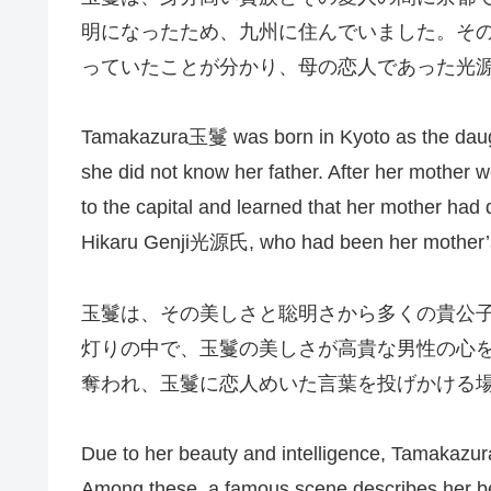
明になったため、九州に住んでいました。そ
っていたことが分かり、母の恋人であった光
Tamakazura玉鬘 was born in Kyoto as the daught
she did not know her father. After her mother w
to the capital and learned that her mother ha
Hikaru Genji光源氏, who had been her mother’s l
玉鬘は、その美しさと聡明さから多くの貴公
灯りの中で、玉鬘の美しさが高貴な男性の心
奪われ、玉鬘に恋人めいた言葉を投げかける
Due to her beauty and intelligence, Tamakazu
Among these, a famous scene describes her bea