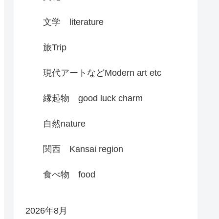
文学 literature
旅Trip
現代アートなどModern art etc
縁起物 good luck charm
自然nature
関西 Kansai region
食べ物 food
2026年8月