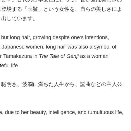
に登場する「玉鬘」という女性を、自らの美しさによ
き出しています。
ut long hair, growing despite one’s intentions,
ient Japanese women, long hair was also a symbol of
ter Tamakazura in
The Tale of Genji
as a woman
ful life
と聡明さ、波瀾に満ちた人生から、謡曲などの主人公
, due to her beauty, intelligence, and tumultuous life,