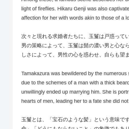
light of fireflies. Hikaru Genji was also capti
affection for her with words akin to those of a
次々と現れる求婚者たちに、玉鬘は戸惑って
男の策略によって、玉鬘は髭の濃い男と心な
しさによって、男性の心を惑わせ、自らも望
Tamakazura was bewildered by the numerous su
due to the schemes of a man with a thick bear
unwillingly ended up marrying him. She is por
hearts of men, leading her to a fate she did not
玉鬘とは、「宝石のような髪」という意味で
命」「どうにもならないこと」の象徴でもあ