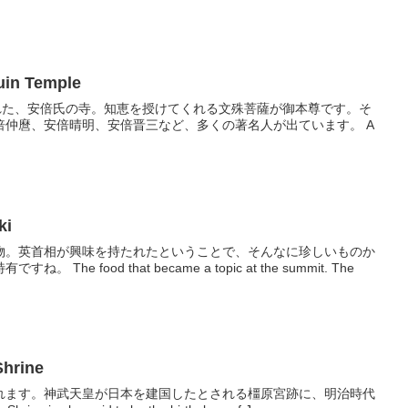
n Temple
かれた、安倍氏の寺。知恵を授けてくれる文殊菩薩が御本尊です。そ
倍仲麿、安倍晴明、安倍晋三など、多くの著名人が出ています。 A
ki
物。英首相が興味を持たれたということで、そんなに珍しいものか
he food that became a topic at the summit. The
hrine
れます。神武天皇が日本を建国したとされる橿原宮跡に、明治時代