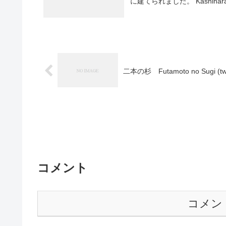
に建てられました。 Kashihara Shrine
二本の杉 Futamoto no Sugi (two
コメント
コメン