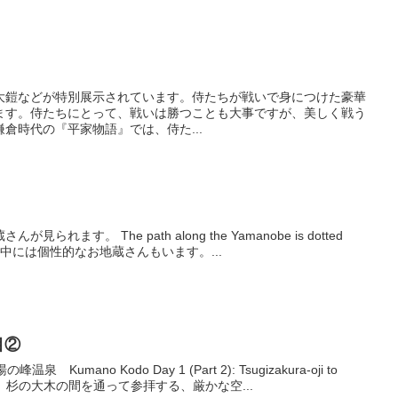
大鎧などが特別展示されています。侍たちが戦いで身につけた豪華
ます。侍たちにとって、戦いは勝つことも大事ですが、美しく戦う
倉時代の『平家物語』では、侍た...
o
ます。 The path along the Yamanobe is dotted
rywhere. 中には個性的なお地蔵さんもいます。...
目②
umano Kodo Day 1 (Part 2): Tsugizakura-oji to
王子は、杉の大木の間を通って参拝する、厳かな空...