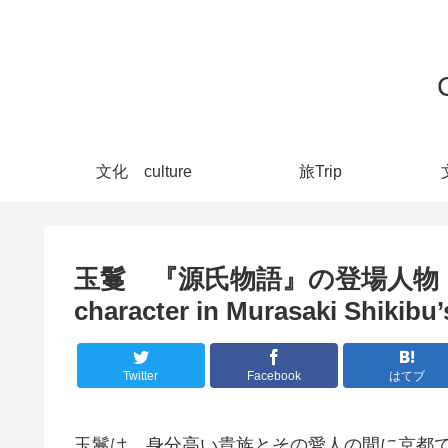
文化 culture
旅Trip
玉鬘 『源氏物語』の登場人物 Tamaka
character in Murasaki Shikibu’
Twitter
Facebook
はてブ
玉鬘は、身分高い貴族とその愛人の間に京都