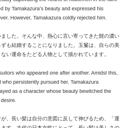
vated by Tamakazura’s beauty and expressed his
 lover. However, Tamakazura coldly rejected him.
いました。そんな中、熱心に言い寄ってきた髭の濃い
らずも結婚することになりました。玉鬘は、自らの美
まない運命をたどる人物として描かれています。
itors who appeared one after another. Amidst this,
d who persistently pursued her, Tamakazura
trayed as a character whose beauty bewitched the
 desire.
すが、長い髪は自分の意図に反して伸びるため、「運
ります。古代の日本女性にとって、長い髪は美しさの