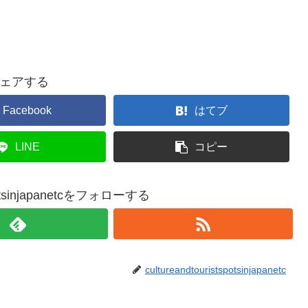
ェアする
Facebook
はてブ
LINE
コピー
tspotsinjapanetcをフォローする
cultureandtouristspotsinjapanetc