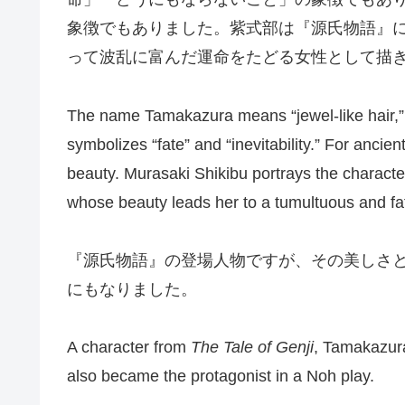
象徴でもありました。紫式部は『源氏物語』
って波乱に富んだ運命をたどる女性として描
The name Tamakazura means “jewel-like hair,” b
symbolizes “fate” and “inevitability.” For anc
beauty. Murasaki Shikibu portrays the charac
whose beauty leads her to a tumultuous and fate
『源氏物語』の登場人物ですが、その美しさ
にもなりました。
A character from
The Tale of Genji
, Tamakazura
also became the protagonist in a Noh play.