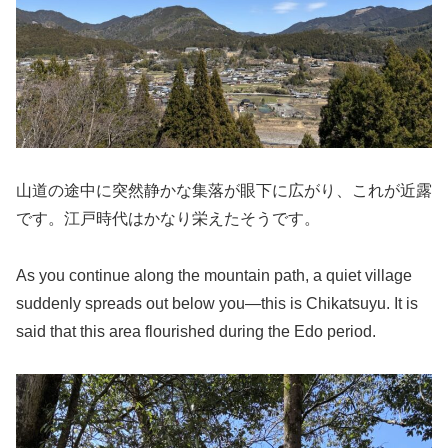
山道の途中に突然静かな集落が眼下に広がり、これが近露
です。江戸時代はかなり栄えたそうです。
As you continue along the mountain path, a quiet village
suddenly spreads out below you—this is Chikatsuyu. It is
said that this area flourished during the Edo period.