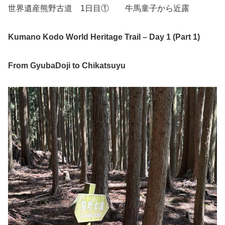
世界遺産熊野古道 1日目① 牛馬童子から近露
Kumano Kodo World Heritage Trail – Day 1 (Part 1)
From GyubaDoji to Chikatsuyu