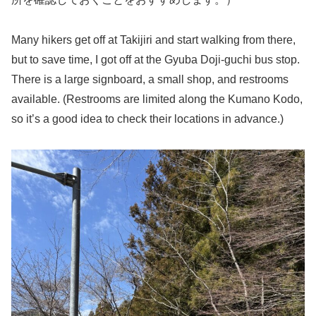
Many hikers get off at Takijiri and start walking from there,
but to save time, I got off at the Gyuba Doji-guchi bus stop.
There is a large signboard, a small shop, and restrooms
available. (Restrooms are limited along the Kumano Kodo,
so it’s a good idea to check their locations in advance.)