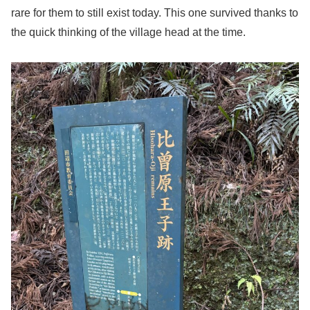
rare for them to still exist today. This one survived thanks to
the quick thinking of the village head at the time.