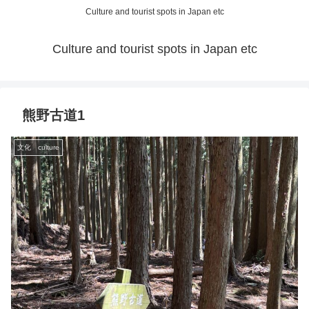
Culture and tourist spots in Japan etc
Culture and tourist spots in Japan etc
熊野古道1
文化 culture