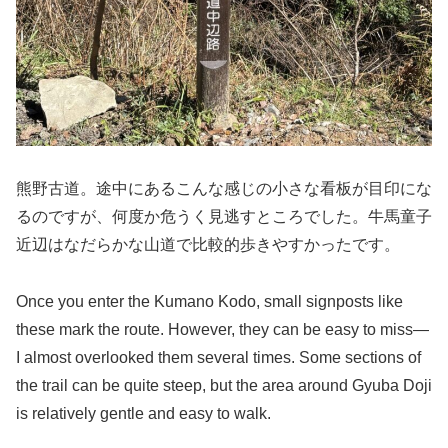
熊野古道。途中にあるこんな感じの小さな看板が目印にな
るのですが、何度か危うく見逃すところでした。牛馬童子
近辺はなだらかな山道で比較的歩きやすかったです。
Once you enter the Kumano Kodo, small signposts like
these mark the route. However, they can be easy to miss—
I almost overlooked them several times. Some sections of
the trail can be quite steep, but the area around Gyuba Doji
is relatively gentle and easy to walk.