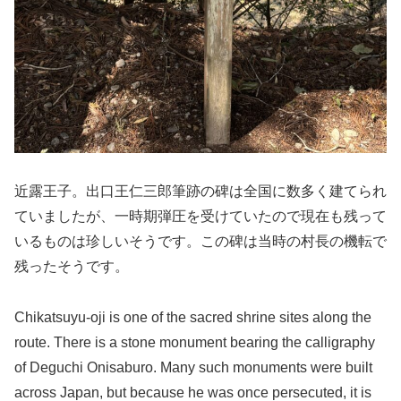
近露王子。出口王仁三郎筆跡の碑は全国に数多く建てられ
ていましたが、一時期弾圧を受けていたので現在も残って
いるものは珍しいそうです。この碑は当時の村長の機転で
残ったそうです。
Chikatsuyu-oji is one of the sacred shrine sites along the
route. There is a stone monument bearing the calligraphy
of Deguchi Onisaburo. Many such monuments were built
across Japan, but because he was once persecuted, it is