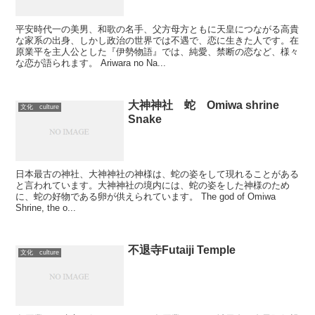
平安時代一の美男、和歌の名手、父方母方ともに天皇につながる高貴
な家系の出身、しかし政治の世界では不遇で、恋に生きた人です。在
原業平を主人公とした『伊勢物語』では、純愛、禁断の恋など、様々
な恋が語られます。 Ariwara no Na...
大神神社 蛇 Omiwa shrine
文化 culture
Snake
日本最古の神社、大神神社の神様は、蛇の姿をして現れることがある
と言われています。大神神社の境内には、蛇の姿をした神様のため
に、蛇の好物である卵が供えられています。 The god of Omiwa
Shrine, the o...
不退寺Futaiji Temple
文化 culture