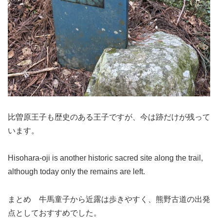
比曽原王子も歴史のある王子ですが、今は跡だけが残って
います。
Hisohara-oji is another historic sacred site along the trail,
although today only the remains are left.
まとめ 牛馬童子から近露は歩きやすく、熊野古道の出発
点としておすすめでした。