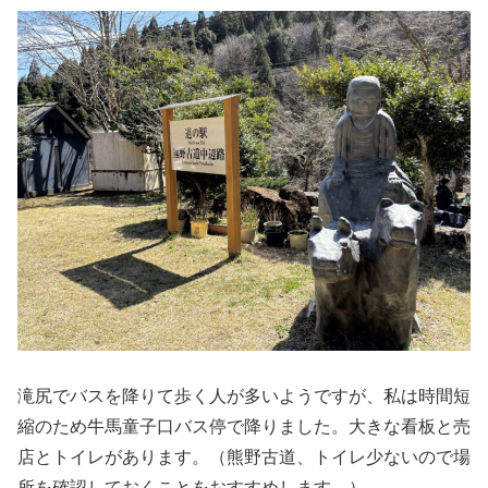
滝尻でバスを降りて歩く人が多いようですが、私は時間短
縮のため牛馬童子口バス停で降りました。大きな看板と売
店とトイレがあります。（熊野古道、トイレ少ないので場
所を確認しておくことをおすすめします。）