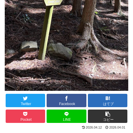
Twitter
Facebook
はてブ
Pocket
LINE
コピー
2026.04.12
2026.04.01