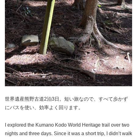
世界遺産熊野古道2泊3日。短い旅なので、すべて歩かず
にバスを使い、効率よく回ります。
I explored the Kumano Kodo World Heritage trail over two
nights and three days. Since it was a short trip, I didn’t walk