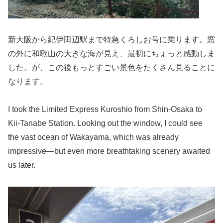
新大阪から紀伊田辺駅まで特急くろしお号に乗ります。窓
の外に和歌山の大きな海が見え、最初にちょっと感動しま
した。が、この後もっとすごい景色をたくさん見ることに
なります。
I took the Limited Express Kuroshio from Shin-Osaka to
Kii-Tanabe Station. Looking out the window, I could see
the vast ocean of Wakayama, which was already
impressive—but even more breathtaking scenery awaited
us later.