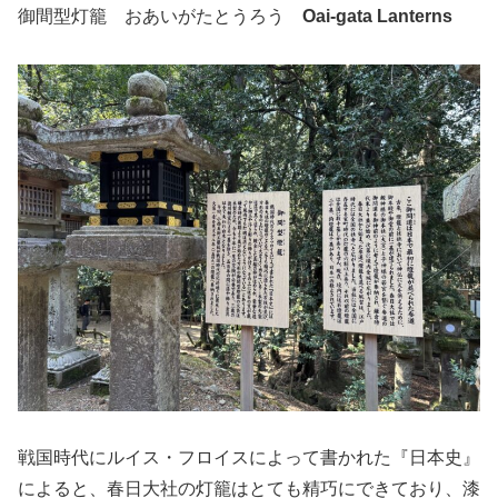
御間型灯籠 おあいがたとうろう
Oai-gata Lanterns
戦国時代にルイス・フロイスによって書かれた『日本史』
によると、春日大社の灯籠はとても精巧にできており、漆