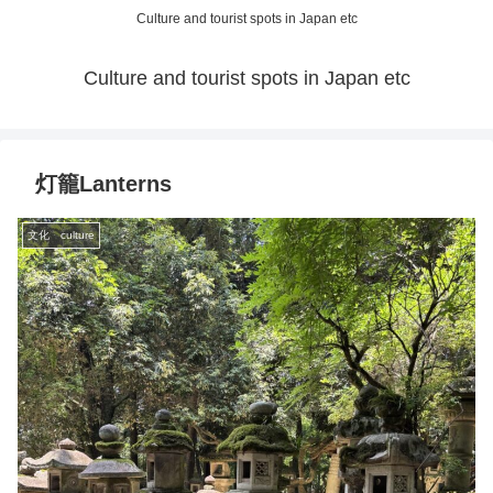
Culture and tourist spots in Japan etc
Culture and tourist spots in Japan etc
灯籠Lanterns
文化 culture