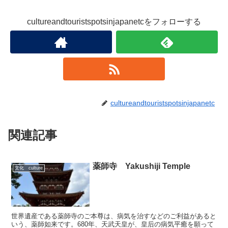
cultureandtouristspotsinjapanetcをフォローする
cultureandtouristspotsinjapanetc
関連記事
薬師寺 Yakushiji Temple
文化 culture
世界遺産である薬師寺のご本尊は、病気を治すなどのご利益があると
いう、薬師如来です。680年、天武天皇が、皇后の病気平癒を願って