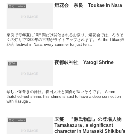
燈花会 奈良 Toukae in Nara
文化 culture
奈良で毎年夏に10日間だけ開催されるお祭り、燈花会では、ろうそ
くの灯りで1300年の古都がライトアップされます。 At the Tōkae燈
花会 festival in Nara, every summer for just ten...
夜都岐神社 Yatogi Shrine
旅Trip
珍しい茅葺きの神社。春日大社と関係が深いそうです。 A rare
thatched-roof shrine.This shrine is said to have a deep connection
with Kasuga ...
玉鬘 『源氏物語』の登場人物
文化 culture
Tamakazura , a significant
character in Murasaki Shikibu’s