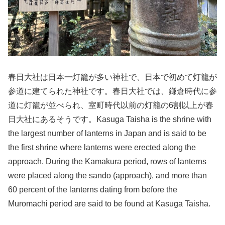
春日大社は日本一灯籠が多い神社で、日本で初めて灯籠が
参道に建てられた神社です。春日大社では、鎌倉時代に参
道に灯籠が並べられ、室町時代以前の灯籠の6割以上が春
日大社にあるそうです。Kasuga Taisha is the shrine with
the largest number of lanterns in Japan and is said to be
the first shrine where lanterns were erected along the
approach. During the Kamakura period, rows of lanterns
were placed along the sandō (approach), and more than
60 percent of the lanterns dating from before the
Muromachi period are said to be found at Kasuga Taisha.