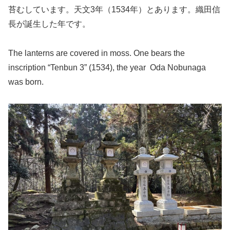
苔むしています。天文3年（1534年）とあります。織田信
長が誕生した年です。
The lanterns are covered in moss. One bears the
inscription “Tenbun 3” (1534), the year Oda Nobunaga
was born.