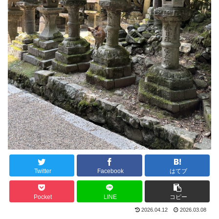
Twitter
Facebook
はてブ
Pocket
LINE
コピー
2026.04.12
2026.03.08