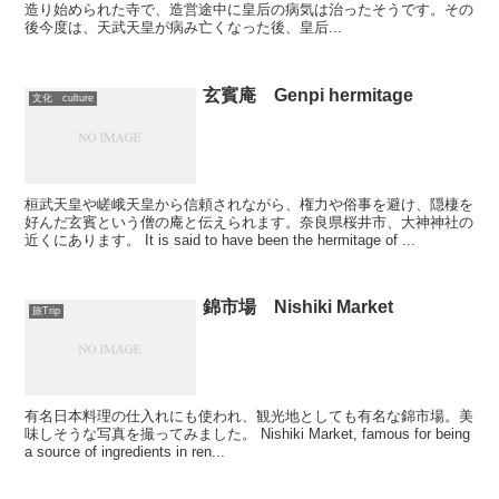
造り始められた寺で、造営途中に皇后の病気は治ったそうです。その
後今度は、天武天皇が病み亡くなった後、皇后...
玄賓庵 Genpi hermitage
文化 culture
桓武天皇や嵯峨天皇から信頼されながら、権力や俗事を避け、隠棲を
好んだ玄賓という僧の庵と伝えられます。奈良県桜井市、大神神社の
近くにあります。 It is said to have been the hermitage of ...
錦市場 Nishiki Market
旅Trip
有名日本料理の仕入れにも使われ、観光地としても有名な錦市場。美
味しそうな写真を撮ってみました。 Nishiki Market, famous for being
a source of ingredients in ren...