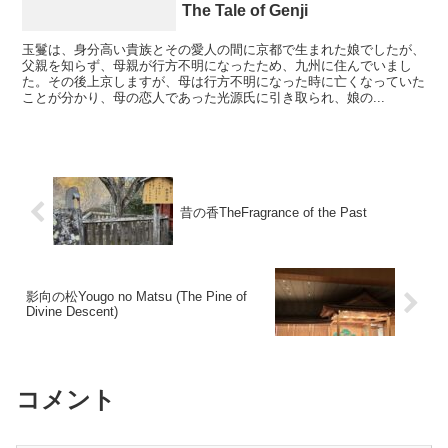
The Tale of Genji
玉鬘は、身分高い貴族とその愛人の間に京都で生まれた娘でしたが、
父親を知らず、母親が行方不明になったため、九州に住んでいまし
た。その後上京しますが、母は行方不明になった時に亡くなっていた
ことが分かり、母の恋人であった光源氏に引き取られ、娘の...
昔の香TheFragrance of the Past
影向の松Yougo no Matsu (The Pine of
Divine Descent)
コメント