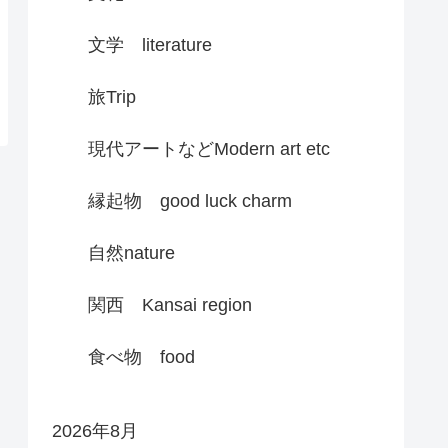
文学 literature
旅Trip
現代アートなどModern art etc
縁起物 good luck charm
自然nature
関西 Kansai region
食べ物 food
2026年8月