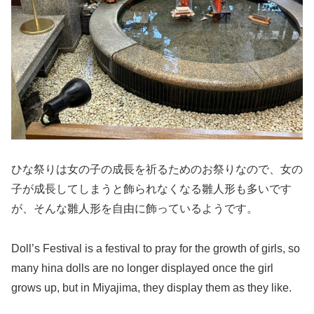
ひな祭りは女の子の成長を祈るためのお祭りなので、女の
子が成長してしまうと飾られなくなる雛人形も多いです
が、そんな雛人形を自由に飾っているようです。
Doll’s Festival is a festival to pray for the growth of girls, so
many hina dolls are no longer displayed once the girl
grows up, but in Miyajima, they display them as they like.