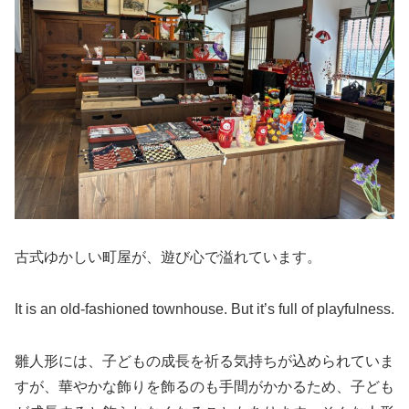
古式ゆかしい町屋が、遊び心で溢れています。
It is an old-fashioned townhouse. But it’s full of playfulness.
雛人形には、子どもの成長を祈る気持ちが込められていま
すが、華やかな飾りを飾るのも手間がかかるため、子ども