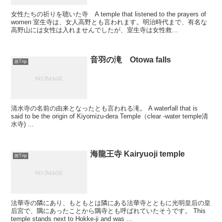
女性たちの祈りを聴いた寺 A temple that listened to the prayers of
women 室生寺は、女人高野とも言われます。明治時代まで、有名な
高野山には女性は入れませんでしたが、室生寺は女性救...
音羽の滝 Otowa falls
旅Trip
清水寺の名前の由来となったとも言われる滝。 A waterfall that is
said to be the origin of Kiyomizu-dera Temple（clear -water temple清
水寺) ...
海龍王寺 Kairyuoji temple
旅Trip
法華寺の隣にあり、もともとは隣にある法華寺とともに光明皇后の皇
后宮で、隅にあったことから隅寺とも呼ばれていたそうです。 This
temple stands next to Hokke-ji and was ...