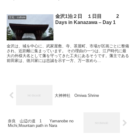
金沢1泊２日 １日目 2
文化 culture
Days in Kanazawa – Day 1
金沢は、城を中心に、武家屋敷、寺、茶屋町、市場が区画ごとに整備
され、近距離に集まっています。 その理由の一つは、江戸時代に最
大の外様大名として藩を守ってきた工夫にあるそうです。藩主である
前田家は、徳川家には忠誠を示す一方、万一攻めら...
大神神社 Omiwa Shrine
奈良 山辺の道 1 Yamanobe no
Michi,Mountain path in Nara