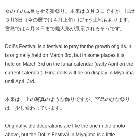
女の子の成長を祈る雛祭り。本来は３月３日ですが、旧暦
３月3日（今の暦では４月上旬）に行う土地もあります。
宮島では４月３日まで雛人形が展示されるそうです。
Doll’s Festival is a festival to pray for the growth of girls. It
is originally held on March 3rd, but in some places it is
held on March 3rd on the lunar calendar (early April on the
current calendar). Hina dolls will be on display in Miyajima
until April 3rd.
本来は、上の写真のような飾りですが、宮島のひな祭り
は、少し変わっています。
Originally, the decorations are like the one in the photo
above, but the Doll’s Festival in Miyajima is a little