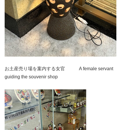
お土産売り場を案内する女官 A female servant
guiding the souvenir shop