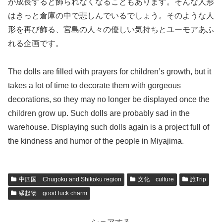
が成長すると飾られなくなることもあります。そんな人形
はきっと倉庫の中で悲しんでいるでしょう。そのような人
形を再び飾る、宮島の人々の優しい気持ちとユーモアあふ
れる企画です。
The dolls are filled with prayers for children’s growth, but it
takes a lot of time to decorate them with gorgeous
decorations, so they may no longer be displayed once the
children grow up. Such dolls are probably sad in the
warehouse. Displaying such dolls again is a project full of
the kindness and humor of the people in Miyajima.
中四国 Chugoku and Shikoku region
文化 culture
旅Trip
縁起物 good luck charm