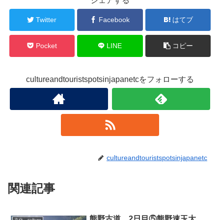
シェアする
Twitter
Facebook
はてブ
Pocket
LINE
コピー
cultureandtouristspotsinjapanetcをフォローする
cultureandtouristspotsinjapanetc
関連記事
熊野古道 2日目⑤熊野速玉大