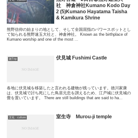
文化 culture
社 神倉神社Kumano Kodo Day
2 (5)Kumano Hayatama Taisha
& Kamikura Shrine
熊野信仰の始まりの地として、そして全国屈指のパワースポットとし
て知られる熊野速玉大社と、神倉神社。 Known as the birthplace of
Kumano worship and one of the most ...
伏見城 Fushimi Castle
旅Trip
各地に伏見城を移築したと言われる建物が残っています。徳川家康
は、伏見城で討ち死にした鳥居元忠を讃えるため、江戸城に伏見城の
畳を置いています。 There are still buildings that are said to ha...
室生寺 Murou-ji temple
文化 culture