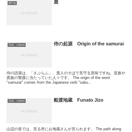
鹿
旅Trip
侍の起源 Origin of the samurai
文化 culture
侍の語源は、「さぶらふ」、貴人のそばで見守る意味ですね。皇族や
貴族の警護に当たっていた人々です。 The origin of the word
"samurai" comes from the Japanese verb "sabu...
船渡地蔵 Funato Jizo
文化 culture
山辺の道では、至る所にお地蔵さんが見られます。 The path along