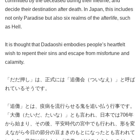
committed by the deceased during their lifetime, and
decide their destination after death. In Japan, this includes
not only Paradise but also six realms of the afterlife, such
as Hell.
It is thought that Dadaoshi embodies people’s heartfelt
wish to repent their sins and escape from misfortune and
calamity.
「だだ押し」は、正式には「追儺会（ついなえ）」と呼ば
れているそうです。
「追儺」とは、疫病を流行らせる鬼を追い払う行事です。
「大儺（たいだ、たいな）」とも言われ、日本では706年
から始まり、その後、平安時代の宮中でも行われ、形を変
えながら今日の節分の豆まきのもとになったとも言われて