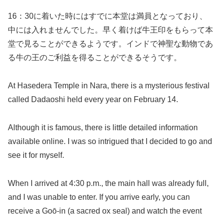
16：30に着いた時にはすでに本堂は満員となっており、
中には入れませんでした。早く着けば牛王印をもらって本
堂で見ることができるようです。インドで神聖な動物であ
る牛の王のご利益を得ることができるそうです。
At Hasedera Temple in Nara, there is a mysterious festival
called Dadaoshi held every year on February 14.
Although it is famous, there is little detailed information
available online. I was so intrigued that I decided to go and
see it for myself.
When I arrived at 4:30 p.m., the main hall was already full,
and I was unable to enter. If you arrive early, you can
receive a Goō-in (a sacred ox seal) and watch the event