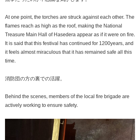
At one point, the torches are struck against each other. The
flames reach as high as the roof, making the National
Treasure Main Hall of Hasedera appear as if it were on fire.
It is said that this festival has continued for 1200years, and
it feels almost miraculous that it has remained safe all this
time.
消防団の方の裏での活躍。
Behind the scenes, members of the local fire brigade are
actively working to ensure safety.