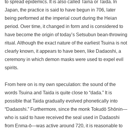
to spread epidemics. It is also called Taina or Taida. In
Japan, the practice is said to have begun in 706, later
being performed at the imperial court during the Heian
period. Over time, it changed in form and is considered to
have become the origin of today’s Setsubun bean-throwing
ritual. Although the exact nature of the earliest Tsuina is not
clearly known, it appears to have been, like Dadaoshi, a
ceremony in which demon masks were used to expel evil
spirits.
From here on is my own speculation: the sound of the
words Tsuina and Taida is quite close to “dada.” It is
possible that Taida gradually evolved phonetically into
“Dadaoshi.” Furthermore, since the monk Tokudō Shōnin—
who is said to have received the seal used in Dadaoshi
from Enma-ō—was active around 720, it is reasonable to