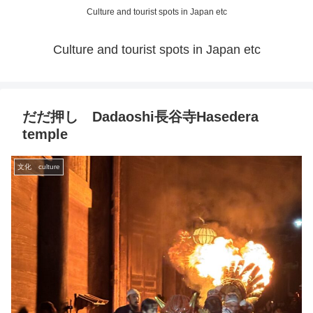
Culture and tourist spots in Japan etc
Culture and tourist spots in Japan etc
だだ押し Dadaoshi長谷寺Hasedera
temple
文化 culture