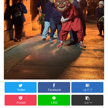
Twitter
Facebook
はてブ
Pocket
LINE
コピー