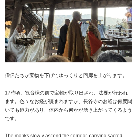
僧侶たちが宝物を下げてゆっくりと回廊を上がります。
17時頃、観音様の前で宝物が取り出され、法要が行われ
ます。色々なお経が読まれますが、長谷寺のお経は何度聞
いても迫力があり、体内から何かが湧き上がってくるよう
です。
The monks slowly ascend the corridor, carrying sacred