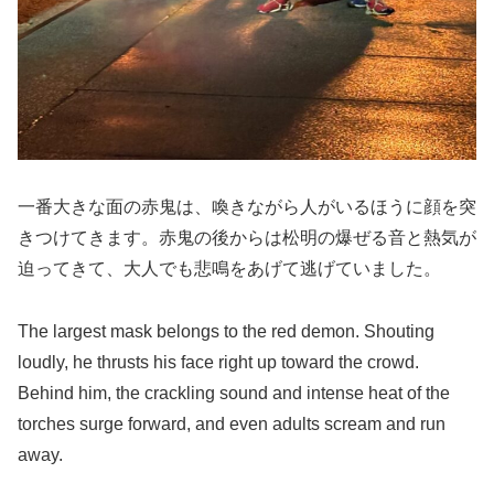
一番大きな面の赤鬼は、喚きながら人がいるほうに顔を突
きつけてきます。赤鬼の後からは松明の爆ぜる音と熱気が
迫ってきて、大人でも悲鳴をあげて逃げていました。
The largest mask belongs to the red demon. Shouting
loudly, he thrusts his face right up toward the crowd.
Behind him, the crackling sound and intense heat of the
torches surge forward, and even adults scream and run
away.