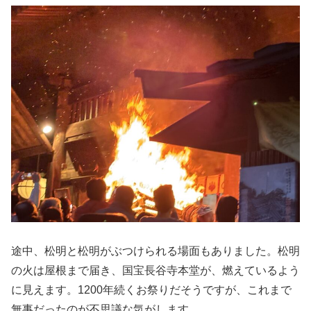
途中、松明と松明がぶつけられる場面もありました。松明
の火は屋根まで届き、国宝長谷寺本堂が、燃えているよう
に見えます。1200年続くお祭りだそうですが、これまで
無事だったのが不思議な気がします。