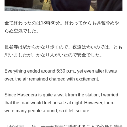
全て終わったのは18時30分。終わってからも興奮冷めや
らぬ空気でした。
長谷寺は駅からかなり歩くので、夜道は怖いのでは、とも
思いましたが、かなり人がいたので安全でした。
Everything ended around 6:30 p.m., yet even after it was
over, the air remained charged with excitement.
Since Hasedera is quite a walk from the station, I worried
that the road would feel unsafe at night. However, there
were many people around, so it felt secure.
「だだ押し」は、十一面観音に懺悔することで心身を清浄