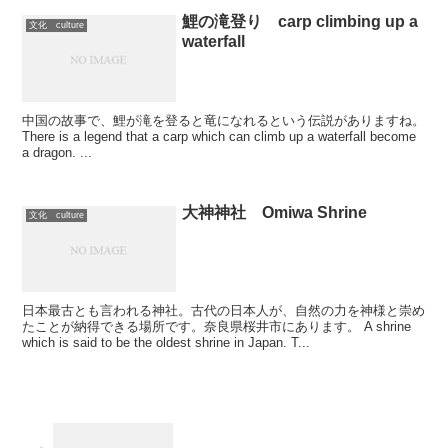
鯉の滝登り carp climbing up a
文化 culture
waterfall
中国の故事で、鯉が滝を登ると竜になれるという伝説がありますね。
There is a legend that a carp which can climb up a waterfall become
a dragon. ...
大神神社 Omiwa Shrine
文化 culture
日本最古とも言われる神社。古代の日本人が、自然の力を神様と崇め
たことが納得できる場所です。奈良県桜井市にあります。 A shrine
which is said to be the oldest shrine in Japan. T...