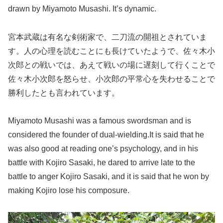
drawn by Miyamoto Musashi. It’s dynamic.
宮本武蔵は有名な剣術家で、二刀流の開祖とされていま
す。人の心理を読むことにも長けていたようで、佐々木小
次郎との戦いでは、あえて戦いの場に遅刻して行くことで
佐々木小次郎を怒らせ、小次郎の平常心を失わせることで
勝利したとも言われています。
Miyamoto Musashi was a famous swordsman and is
considered the founder of dual-wielding.It is said that he
was also good at reading one’s psychology, and in his
battle with Kojiro Sasaki, he dared to arrive late to the
battle to anger Kojiro Sasaki, and it is said that he won by
making Kojiro lose his composure.