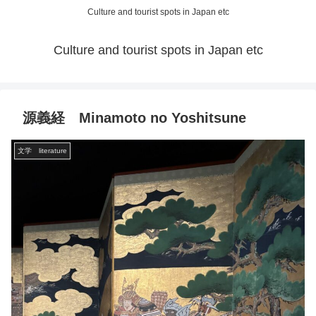
Culture and tourist spots in Japan etc
Culture and tourist spots in Japan etc
源義経 Minamoto no Yoshitsune
文学 literature