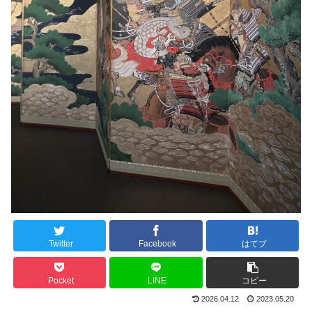
Twitter
Facebook
はてブ
Pocket
LINE
コピー
2026.04.12
2023.05.20