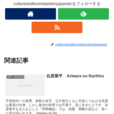
cultureandtouristspotsinjapanetcをフォローする
cultureandtouristspotsinjapanetc
関連記事
在原業平 Ariwara no Narihira
文学 literature
平安時代一の美男、和歌の名手、父方母方ともに天皇につながる高貴
な家系の出身、しかし政治の世界では不遇で、恋に生きた人です。在
原業平を主人公とした『伊勢物語』では、純愛、禁断の恋など、様々
な恋が語られます。 Ariwara no Na...