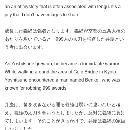
an air of mystery that is often associated with tengu. It’s a
pity that I don’t have images to share.
成長した義経は強者となります。義経が京都の五条大橋の
あたりを歩いていると、999人の太刀を強盗した弁慶とい
う者に出会います。
As Yoshitsune grew up, he became a formidable warrior.
While walking around the area of Gojo Bridge in Kyoto,
Yoshitsune encountered a man named Benkei, who was
known for robbing 999 swords.
弁慶は、笛を吹きながら通る義経は弱いに違いないと考
え、義経の太刀を奪おうとしましたが、反対に義経に負け
てしまいます。そのことがきっかけで、弁慶は義経の家臣
になりました。