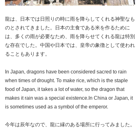
龍は、日本では日照りの時に雨を降らしてくれる神聖なも
のとされてきました。日本の主食である米を作るために
は、多くの雨が必要なため、雨を降らせてくれる龍は特別
な存在でした。中国や日本では、皇帝の象徴として使われ
ることもあります。
In Japan, dragons have been considered sacred to rain
when times of drought. To make rice, which is the staple
food of Japan, it takes a lot of water, so the dragon that
makes it rain was a special existence.In China or Japan, it
is sometimes used as a symbol of the emperor.
今年は辰年なので、龍に縁のある場所に行ってみました。