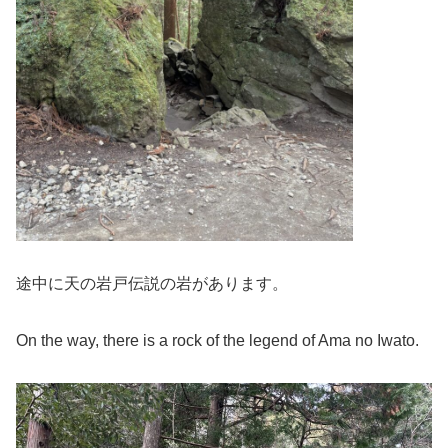
途中に天の岩戸伝説の岩があります。
On the way, there is a rock of the legend of Ama no Iwato.