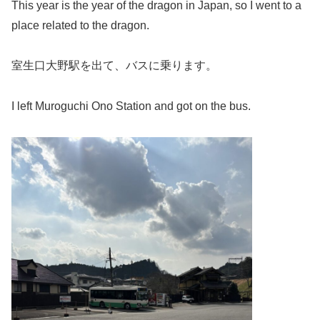
This year is the year of the dragon in Japan, so I went to a
place related to the dragon.
室生口大野駅を出て、バスに乗ります。
I left Muroguchi Ono Station and got on the bus.