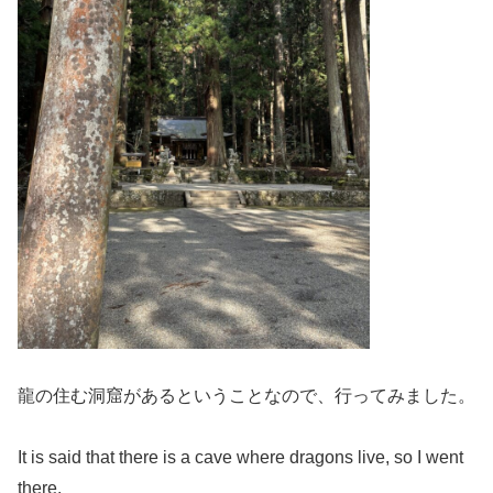
龍の住む洞窟があるということなので、行ってみました。
It is said that there is a cave where dragons live, so I went
there.