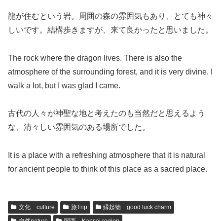
龍が住むという岩。周囲の森の雰囲気もあり、とても神々
しいです。結構歩きますが、来て良かったと思いました。
The rock where the dragon lives. There is also the
atmosphere of the surrounding forest, and it is very divine. I
walk a lot, but I was glad I came.
古代の人々が神聖な地と考えたのも当然だと思えるよう
な、清々しい雰囲気のある場所でした。
It is a place with a refreshing atmosphere that it is natural
for ancient people to think of this place as a sacred place.
文化 culture
旅Trip
縁起物 good luck charm