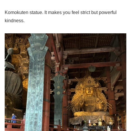
Komokuten statue. It makes you feel strict but powerful
kindness.