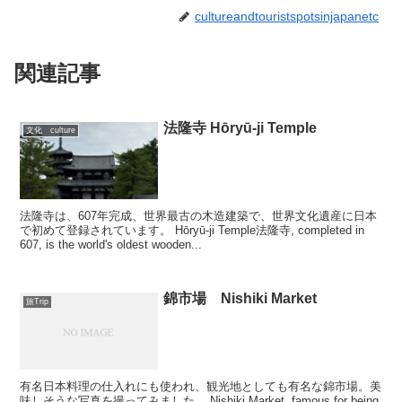
cultureandtouristspotsinjapanetc
関連記事
法隆寺 Hōryū-ji Temple
文化 culture
法隆寺は、607年完成、世界最古の木造建築で、世界文化遺産に日本
で初めて登録されています。 Hōryū-ji Temple法隆寺, completed in
607, is the world's oldest wooden...
錦市場 Nishiki Market
旅Trip
有名日本料理の仕入れにも使われ、観光地としても有名な錦市場。美
味しそうな写真を撮ってみました。 Nishiki Market, famous for being