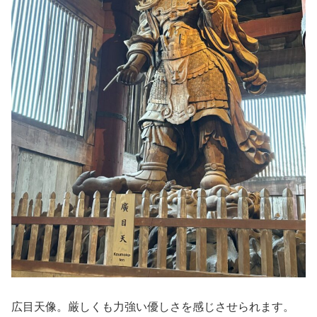
広目天像。厳しくも力強い優しさを感じさせられます。