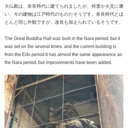
大仏殿は、奈良時代に建てられましたが、何度か火災に遭
い、今の建物は江戸時代のものだそうです。奈良時代とほ
とんど同じ外観ですが、改良も加えられているそうです。
The Great Buddha Hall was built in the Nara period, but it
was set on fire several times, and the current building is
from the Edo period.It has almost the same appearance as
the Nara period, but improvements have been added.