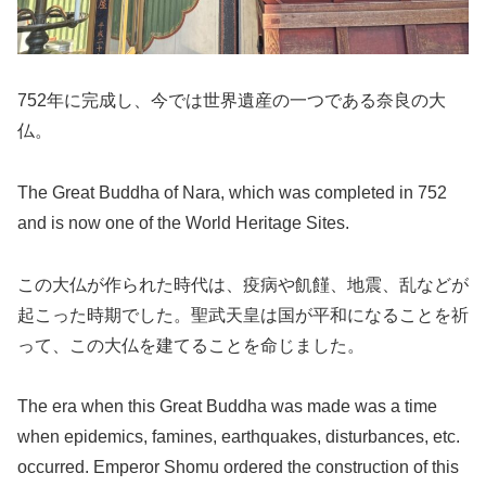
752年に完成し、今では世界遺産の一つである奈良の大
仏。
The Great Buddha of Nara, which was completed in 752
and is now one of the World Heritage Sites.
この大仏が作られた時代は、疫病や飢饉、地震、乱などが
起こった時期でした。聖武天皇は国が平和になることを祈
って、この大仏を建てることを命じました。
The era when this Great Buddha was made was a time
when epidemics, famines, earthquakes, disturbances, etc.
occurred. Emperor Shomu ordered the construction of this