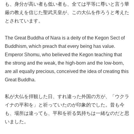
も、身分が高い者も低い者も、全ては平等に尊いと言う華
厳の教えを信じた聖武天皇が、この大仏を作ろうと考えた
とされています。
The Great Buddha of Nara is a deity of the Kegon Sect of
Buddhism, which preach that every being has value.
Emperor Shomu, who believed the Kegon teaching that
the strong and the weak, the high-born and the low-born,
are all equally precious, conceived the idea of creating this
Great Buddha.
私が大仏を拝観した日、すれ違った外国の方が、「ウクラ
イナの平和を」と祈っていたのが印象的でした。昔も今
も、場所は違っても、平和を祈る気持ちは一緒なのだと思
いました。