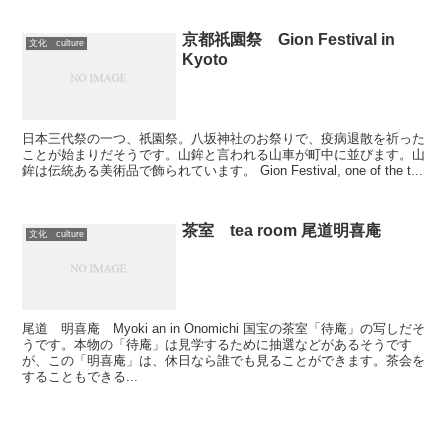
京都祇園祭 Gion Festival in
文化 culture
Kyoto
日本三代祭の一つ、祇園祭。八坂神社のお祭りで、疫病退散を祈った
ことが始まりだそうです。山鉾と言われる山車が町中に並びます。山
鉾は伝統ある美術品で飾られています。 Gion Festival, one of the t...
茶室 tea room 尾道明喜庵
文化 culture
尾道 明喜庵 Myoki an in Onomichi 国宝の茶室「待庵」の写しだそ
うです。本物の「待庵」は見学するために抽選などがあるそうです
が、この「明喜庵」は、休日なら誰でも見ることができます。茶会を
することもできる...