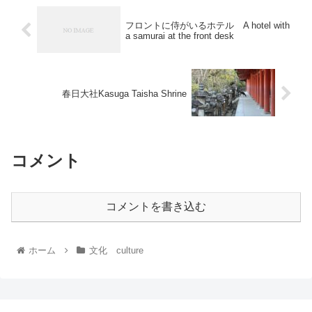
フロントに侍がいるホテル A hotel with
a samurai at the front desk
春日大社Kasuga Taisha Shrine
コメント
コメントを書き込む
ホーム
文化 culture