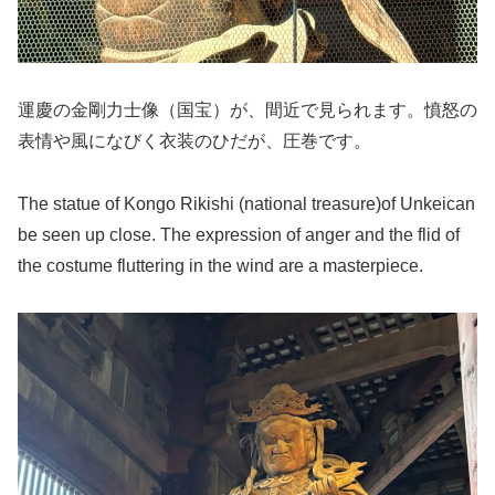
運慶の金剛力士像（国宝）が、間近で見られます。憤怒の
表情や風になびく衣装のひだが、圧巻です。
The statue of Kongo Rikishi (national treasure)of Unkeican
be seen up close. The expression of anger and the flid of
the costume fluttering in the wind are a masterpiece.