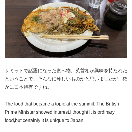
サミットで話題になった食べ物。英首相が興味を持たれた
ということで、そんなに珍しいものかと思いましたが、確
かに日本特有ですね。
The food that became a topic at the summit. The British
Prime Minister showed interest.I thought it is ordinary
food,but certainly it is unique to Japan.