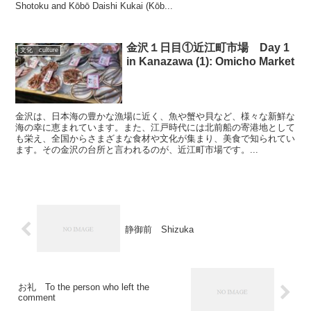
Shotoku and Kōbō Daishi Kukai (Kōb...
金沢１日目①近江町市場 Day 1
文化 culture
in Kanazawa (1): Omicho Market
金沢は、日本海の豊かな漁場に近く、魚や蟹や貝など、様々な新鮮な
海の幸に恵まれています。また、江戸時代には北前船の寄港地として
も栄え、全国からさまざまな食材や文化が集まり、美食で知られてい
ます。その金沢の台所と言われるのが、近江町市場です。...
静御前 Shizuka
お礼 To the person who left the
comment