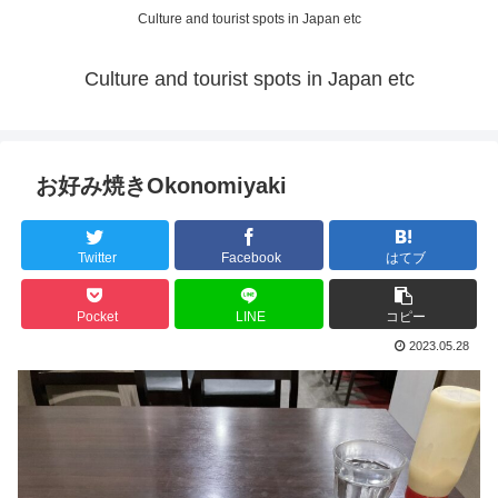
Culture and tourist spots in Japan etc
Culture and tourist spots in Japan etc
お好み焼きOkonomiyaki
Twitter
Facebook
はてブ
Pocket
LINE
コピー
2023.05.28