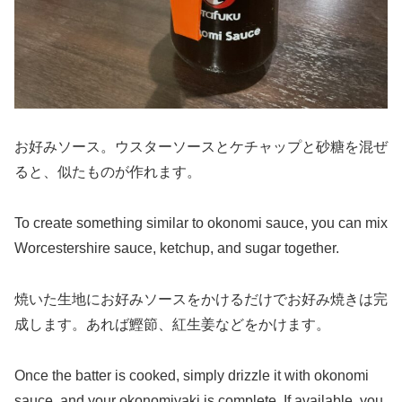
お好みソース。ウスターソースとケチャップと砂糖を混ぜ
ると、似たものが作れます。
To create something similar to okonomi sauce, you can mix
Worcestershire sauce, ketchup, and sugar together.
焼いた生地にお好みソースをかけるだけでお好み焼きは完
成します。あれば鰹節、紅生姜などをかけます。
Once the batter is cooked, simply drizzle it with okonomi
sauce, and your okonomiyaki is complete. If available, you